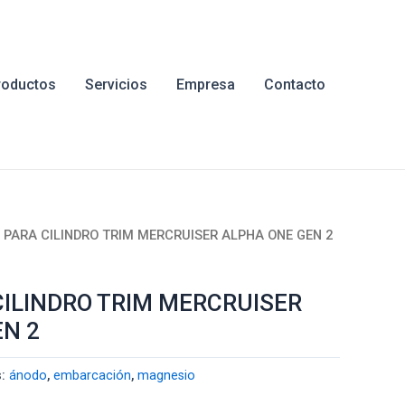
roductos
Servicios
Empresa
Contacto
 PARA CILINDRO TRIM MERCRUISER ALPHA ONE GEN 2
ILINDRO TRIM MERCRUISER
N 2
s:
ánodo
,
embarcación
,
magnesio