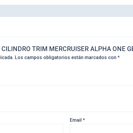
ARA CILINDRO TRIM MERCRUISER ALPHA ONE G
licada.
Los campos obligatorios están marcados con
*
Email
*