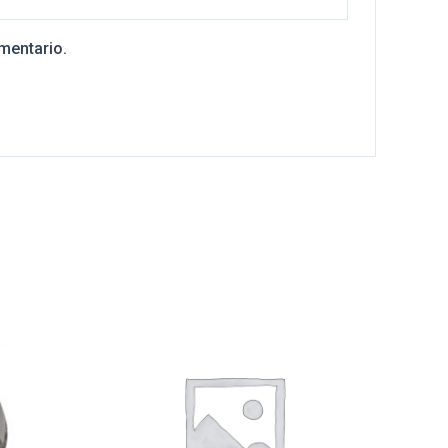
mentario.