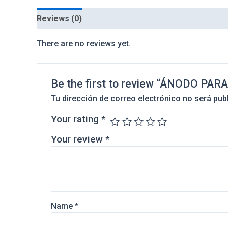
Reviews (0)
There are no reviews yet.
Be the first to review “ÁNODO P
Tu dirección de correo electrónico no será pub
Your rating
*
Your review
*
Name
*