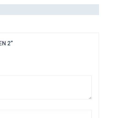
EN 2”