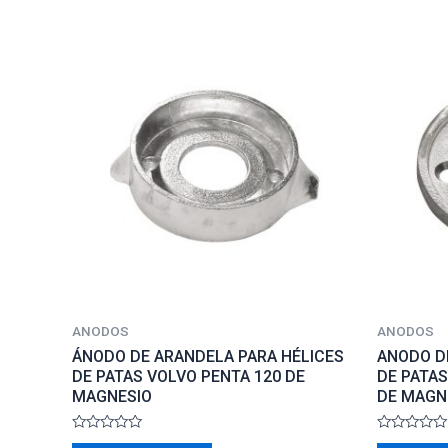
ANODOS
ANODOS
ÁNODO DE ARANDELA PARA HÉLICES
ANODO D
DE PATAS VOLVO PENTA 120 DE
DE PATAS
MAGNESIO
DE MAGN
Rated
Rated