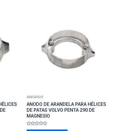
ANODOS
HÉLICES
ANODO DE ARANDELA PARA HÉLICES
 DE
DE PATAS VOLVO PENTA 290 DE
MAGNESIO
Rated