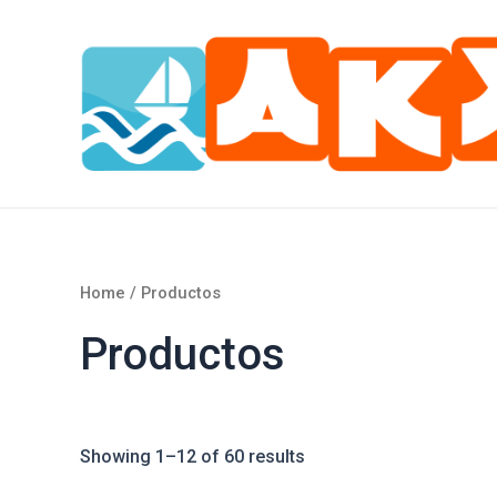
Ir
al
contenido
Home
/ Productos
Productos
Showing 1–12 of 60 results