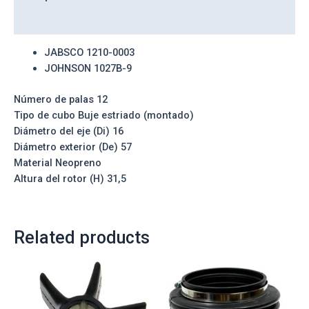
Reviews (0)
JABSCO 1210-0003
JOHNSON 1027B-9
Número de palas
12
Tipo de cubo
Buje estriado (montado)
Diámetro del eje (Di)
16
Diámetro exterior (De)
57
Material
Neopreno
Altura del rotor (H)
31,5
Related products