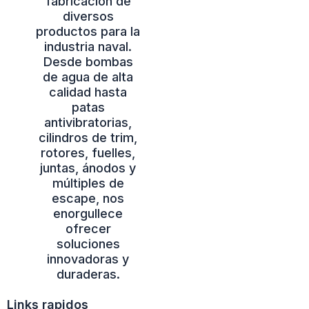
fabricación de
diversos
productos para la
industria naval.
Desde bombas
de agua de alta
calidad hasta
patas
antivibratorias,
cilindros de trim,
rotores, fuelles,
juntas, ánodos y
múltiples de
escape, nos
enorgullece
ofrecer
soluciones
innovadoras y
duraderas.
Links rapidos